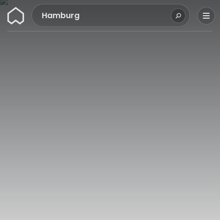
Wunderflats
Hamburg