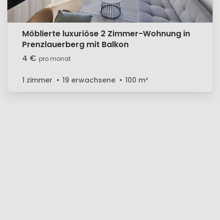
Möblierte luxuriöse 2 Zimmer-Wohnung in
Prenzlauerberg mit Balkon
4 €
pro monat
1 zimmer
19 erwachsene
100
m²