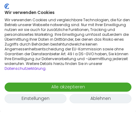
Wir verwenden Cookies
Wir verwenden Cookies und vergleichbare Technologien, die für den
Betrieb unserer Webseite notwendig sind. Nur mit Ihrer Einwilligung
nutzen wir sie auch für zusätzliche Funktionen, Tracking und
personalisiertes Marketing. Ihre Einwilligung umfasst außerdem die
Übermittlung Ihrer Daten in Drittländer, bei denen das Risiko eines
Zugriffs durch Behörden bestehtundwelche keinen
Angemessenheitsentscheidung der EU-Kommission sowie ohne
Garantien der Diensteanbieter Art. 49 I a DS-GVO haben, Sie können
Ihre Einwilligung zur Datenverarbeitung und -übermittlung jederzeit
widerrufen. Weitere Details hierzu finden Sie in unserer
Datenschutzerklärung
.
Karte
Alle akzeptieren
Einstellungen
Ablehnen