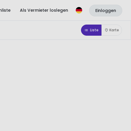
liste
Als Vermieter loslegen
Einloggen
Liste
Karte