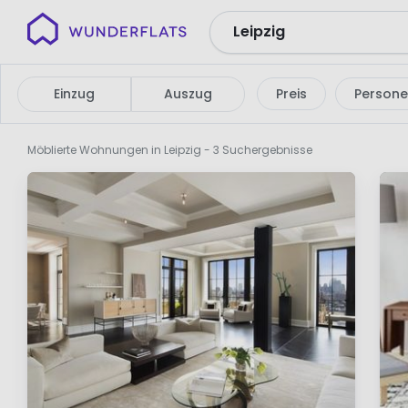
Wunderflats
Keine
Suchergebnisse
Einzug
Auszug
Preis
Person
Möblierte Wohnungen in Leipzig
- 3 Suchergebnisse