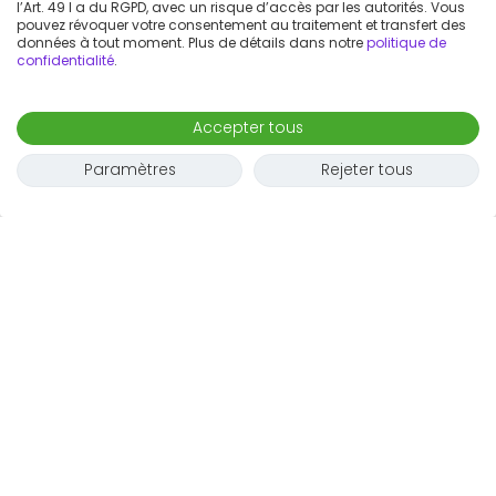
l’Art. 49 I a du RGPD, avec un risque d’accès par les autorités. Vous
pouvez révoquer votre consentement au traitement et transfert des
données à tout moment. Plus de détails dans notre
politique de
confidentialité
.
Accepter tous
Paramètres
Rejeter tous