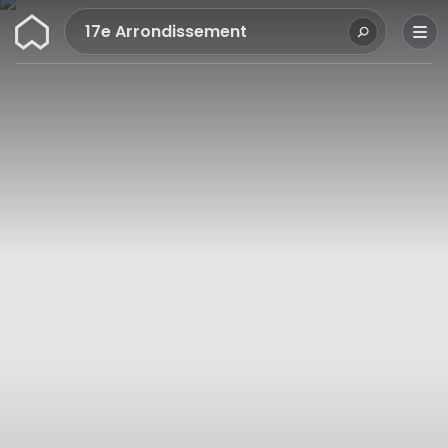
Wunderflats
17e Arrondissement