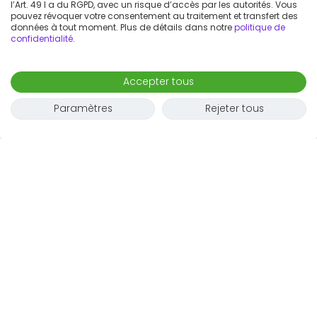
l’Art. 49 I a du RGPD, avec un risque d’accès par les autorités. Vous
pouvez révoquer votre consentement au traitement et transfert des
données à tout moment. Plus de détails dans notre
politique de
confidentialité
.
Accepter tous
Paramètres
Rejeter tous