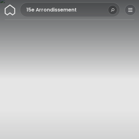
Wunderflats
15e Arrondissement