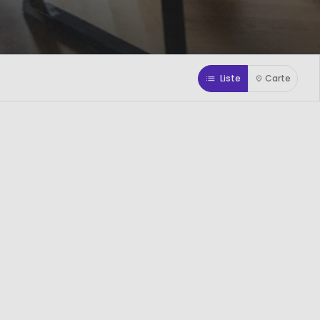
Liste
Carte