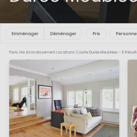
Emménager
Déménager
Prix
Personne
Paris 14e Arrondissement Locations Courte Durée Meublées
- 6 Résul