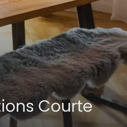
tions Courte