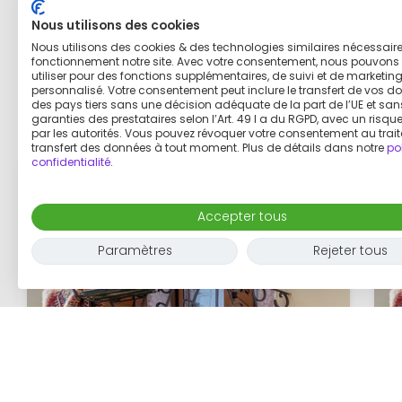
Nous utilisons des cookies
Nous utilisons des cookies & des technologies similaires nécessair
fonctionnement notre site. Avec votre consentement, nous pouvons 
utiliser pour des fonctions supplémentaires, de suivi et de marketin
personnalisé. Votre consentement peut inclure le transfert de vos d
des pays tiers sans une décision adéquate de la part de l’UE et san
garanties des prestataires selon l’Art. 49 I a du RGPD, avec un risq
par les autorités. Vous pouvez révoquer votre consentement au trai
transfert des données à tout moment. Plus de détails dans notre
po
confidentialité
.
Accepter tous
Paramètres
Rejeter tous