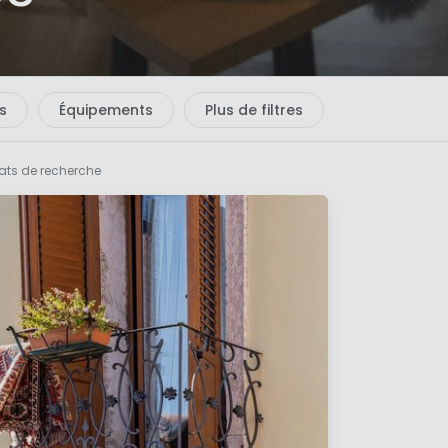
s
Équipements
Plus de filtres
tats de recherche