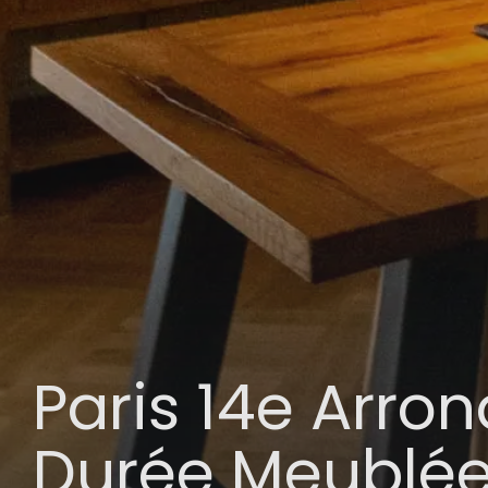
Paris 14e Arro
Durée Meublé