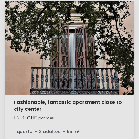
Fashionable, fantastic apartment close to
city center
1 200 CHF
por mês
1 quarto
2 adultos
65
m²