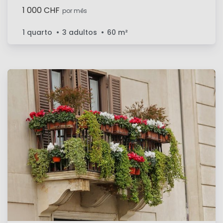
1 000 CHF
por mês
1 quarto
3 adultos
60
m²