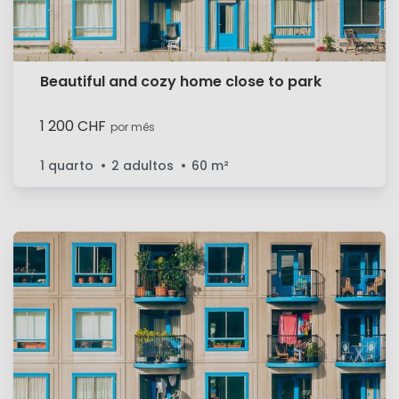
Beautiful and cozy home close to park
1 200 CHF
por mês
1 quarto
2 adultos
60
m²