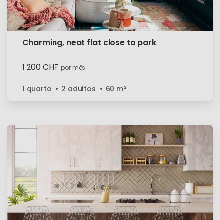
Charming, neat flat close to park
1 200 CHF
por mês
1 quarto
2 adultos
60
m²