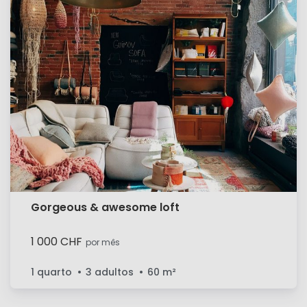
Gorgeous & awesome loft
1 000 CHF
por mês
1 quarto
3 adultos
60
m²