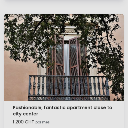
Fashionable, fantastic apartment close to
city center
1 200 CHF
por mês