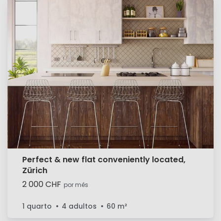
Perfect & new flat conveniently located,
Zürich
2 000 CHF
por mês
1 quarto
4 adultos
60
m²