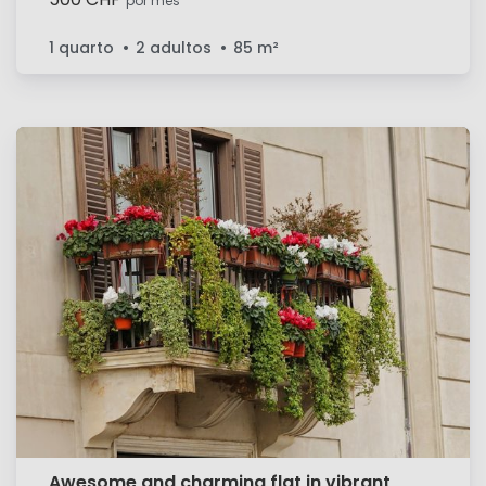
por mês
1 quarto
2 adultos
85
m²
Awesome and charming flat in vibrant