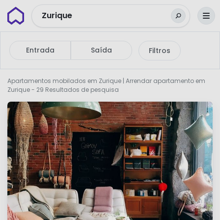
Wunderflats
Zurique
Entrada
Saída
Filtros
Apartamentos mobilados em Zurique | Arrendar apartamento em
Zurique
- 29 Resultados de pesquisa