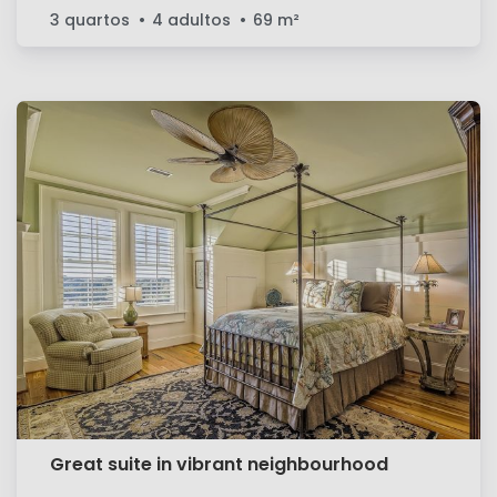
3 quartos
4 adultos
69
m²
Great suite in vibrant neighbourhood