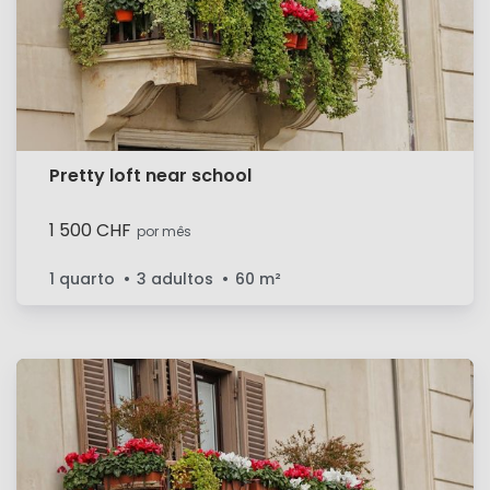
Pretty loft near school
1 500 CHF
por mês
1 quarto
3 adultos
60
m²