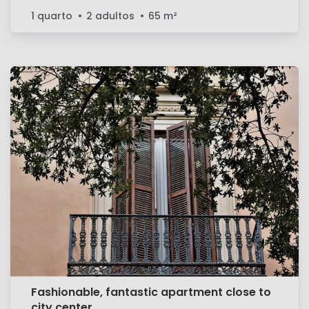
1 quarto
2 adultos
65
m²
Fashionable, fantastic apartment close to
city center