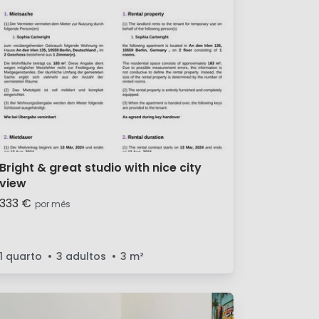
Bright & great studio with nice city
view
333 €
por mês
1 quarto
3 adultos
3
m²