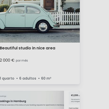
Beautiful studio in nice area
2 000 €
por mês
1 quarto
6 adultos
60
m²