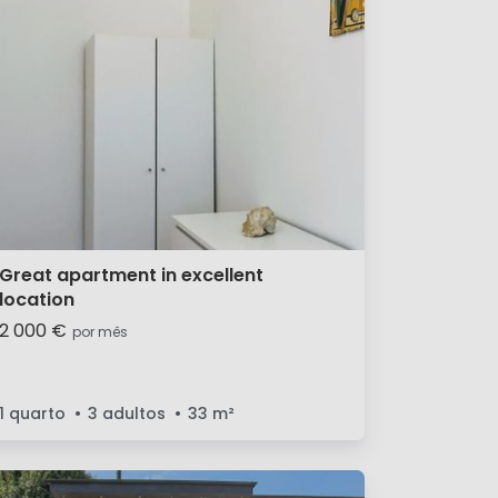
Great apartment in excellent
location
2 000 €
por mês
1 quarto
3 adultos
33
m²