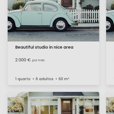
Beautiful studio in nice area
2 000 €
por mês
1 quarto
6 adultos
60
m²