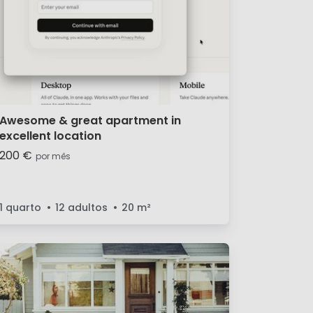
Awesome & great apartment in
excellent location
200 €
por mês
1 quarto
12 adultos
20
m²