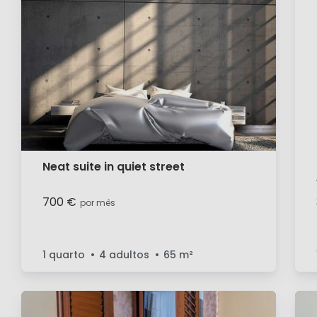
Neat suite in quiet street
700 €
por mês
1 quarto
4 adultos
65
m²