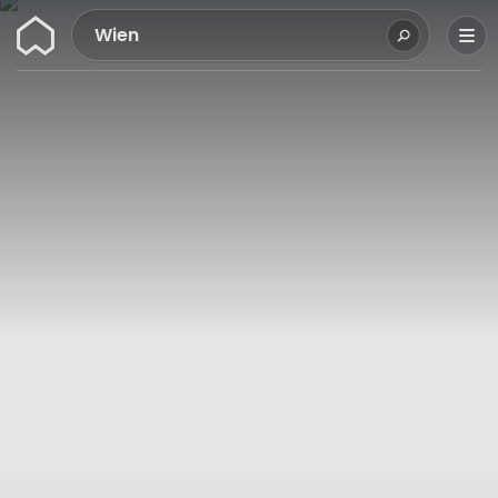
Wunderflats
Wien