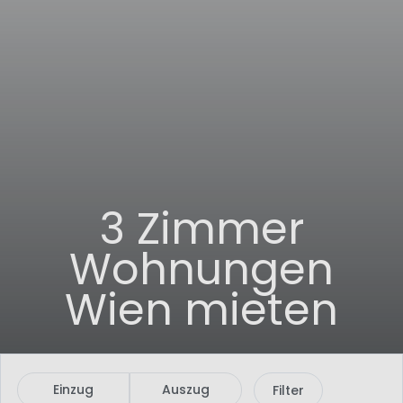
3 Zimmer
Wohnungen
Wien mieten
Einzug
Auszug
Filter