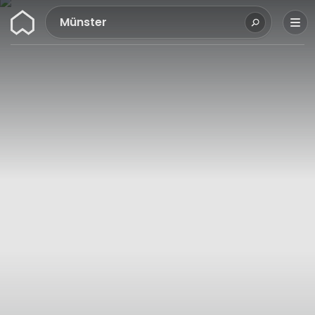
Wunderflats
Münster