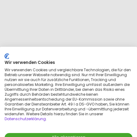
Wir verwenden Cookies
Wir verwenden Cookies und vergleichbare Technologien, die für den
Betrieb unserer Webseite notwendig sind. Nur mit Ihrer Einwilligung
nutzen wir sie auch für zusätzliche Funktionen, Tracking und
personalisiertes Marketing. Ihre Einwilligung umfasst außerdem die
Übermittlung Ihrer Daten in Drittländer, bei denen das Risiko eines
Zugriffs durch Behörden bestehtundwelche keinen
Angemessenheitsentscheidung der EU-Kommission sowie ohne
Garantien der Diensteanbieter Art. 49 I a DS-GVO haben, Sie können
Ihre Einwilligung zur Datenverarbeitung und -übermittlung jederzeit
widerrufen. Weitere Details hierzu finden Sie in unserer
Datenschutzerklärung
.
Karte