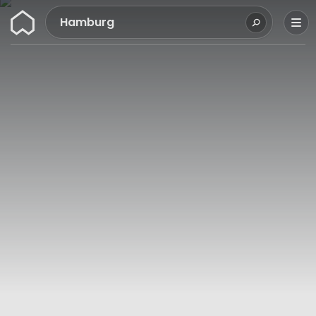
Wunderflats
Hamburg