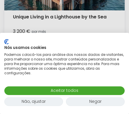
Unique Living in a Lighthouse by the Sea
3 200 €
por mês
3 quartos
4 adultos
100
m²
Nós usamos cookies
Podemos colocá-los para análise dos nossos dados de visitantes,
para melhorar o nosso site, mostrar conteúdos personalizados e
para lhe proporcionar uma óptima experiência no site. Para mais
informações sobre os cookies que utilizamos, abra as
configurações.
Mapa
Aceitar todos
Não, ajustar
Negar