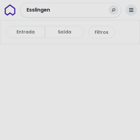
Wunderflats
Esslingen
Entrada
Saída
Filtros