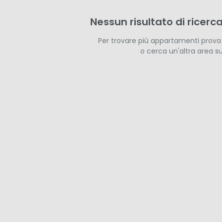
Nessun risultato di ricerca
Per trovare più appartamenti prova a 
o cerca un'altra area s