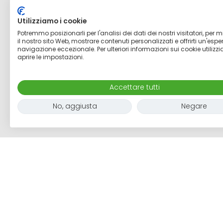
Utilizziamo i cookie
Potremmo posizionarli per l'analisi dei dati dei nostri visitatori, per m
il nostro sito Web, mostrare contenuti personalizzati e offrirti un'espe
navigazione eccezionale. Per ulteriori informazioni sui cookie utiliz
aprire le impostazioni.
Accettare tutti
No, aggiusta
Negare