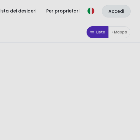
Lista dei desideri
Per proprietari
Accedi
Lista
Mappa