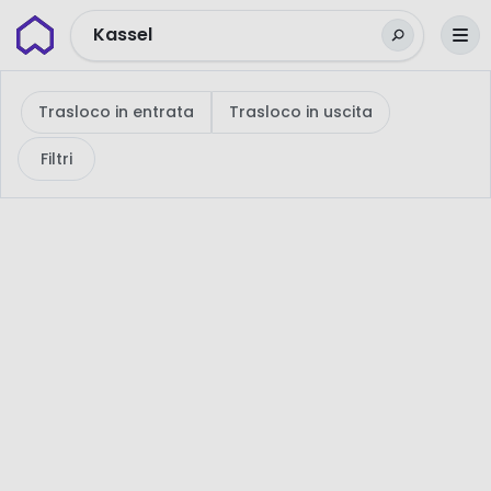
Wunderflats
Kassel
Trasloco in entrata
Trasloco in uscita
Filtri