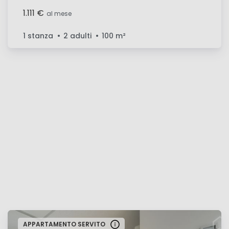
1.111 €
al mese
1 stanza
2 adulti
100
m²
APPARTAMENTO SERVITO