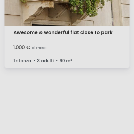
Awesome & wonderful flat close to park
1.000 €
al mese
1 stanza
3 adulti
60
m²