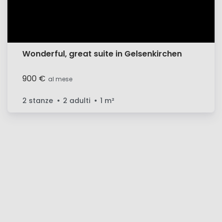
Wonderful, great suite in Gelsenkirchen
900 €
al mese
2 stanze
2 adulti
1
m²