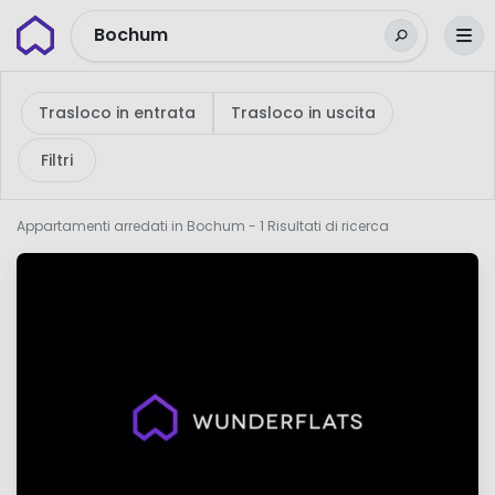
Wunderflats
Bochum
Trasloco in entrata
Trasloco in uscita
Filtri
Appartamenti arredati in Bochum
- 1 Risultati di ricerca