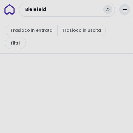
Wunderflats
Bielefeld
Trasloco in entrata
Trasloco in uscita
Filtri