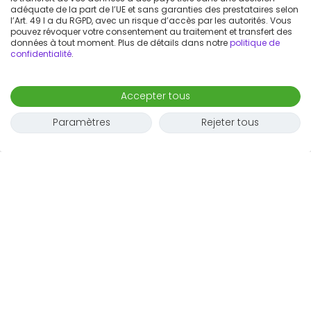
adéquate de la part de l’UE et sans garanties des prestataires selon
l’Art. 49 I a du RGPD, avec un risque d’accès par les autorités. Vous
pouvez révoquer votre consentement au traitement et transfert des
données à tout moment. Plus de détails dans notre
politique de
confidentialité
.
Accepter tous
Paramètres
Rejeter tous