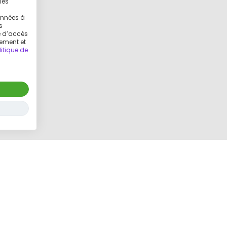
les
g
onnées à
s
ue d’accès
tement et
litique de