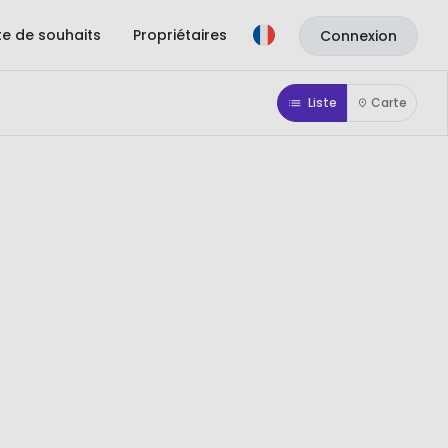
ste de souhaits
Propriétaires
Connexion
Liste
Carte