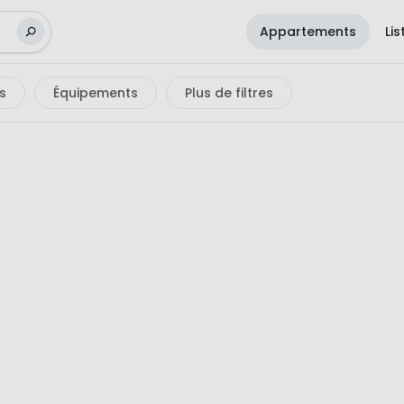
Appartements
Li
s
Équipements
Plus de filtres