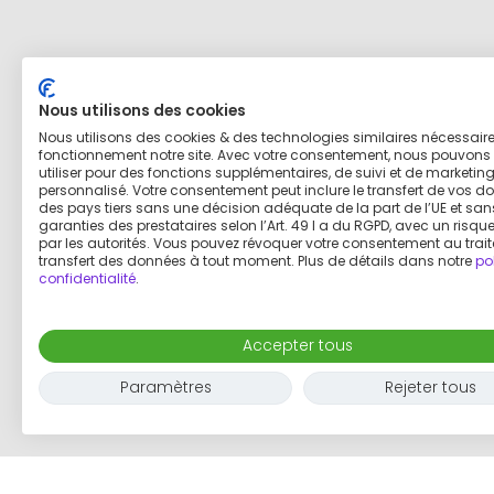
Nous utilisons des cookies
Nous utilisons des cookies & des technologies similaires nécessair
fonctionnement notre site. Avec votre consentement, nous pouvons 
utiliser pour des fonctions supplémentaires, de suivi et de marketin
personnalisé. Votre consentement peut inclure le transfert de vos d
des pays tiers sans une décision adéquate de la part de l’UE et san
garanties des prestataires selon l’Art. 49 I a du RGPD, avec un risq
par les autorités. Vous pouvez révoquer votre consentement au trai
transfert des données à tout moment. Plus de détails dans notre
po
confidentialité
.
Accepter tous
Paramètres
Rejeter tous