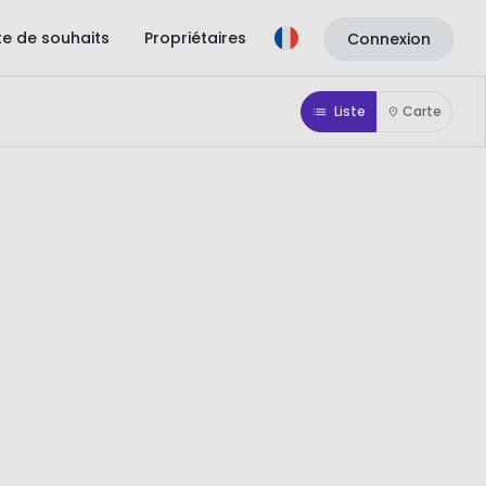
ste de souhaits
Propriétaires
Connexion
Liste
Carte