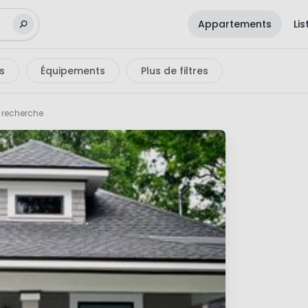
Appartements
Li
s
Équipements
Plus de filtres
e recherche