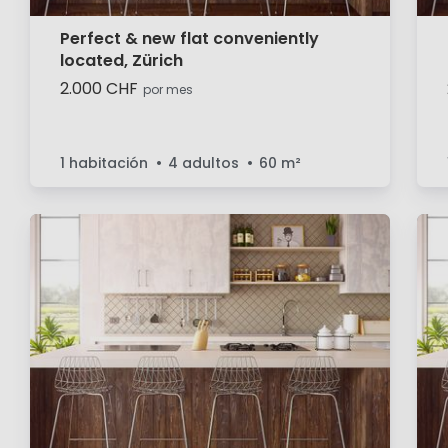
Perfect & new flat conveniently
located, Zürich
2.000 CHF
por mes
1 habitación
4 adultos
60
m²