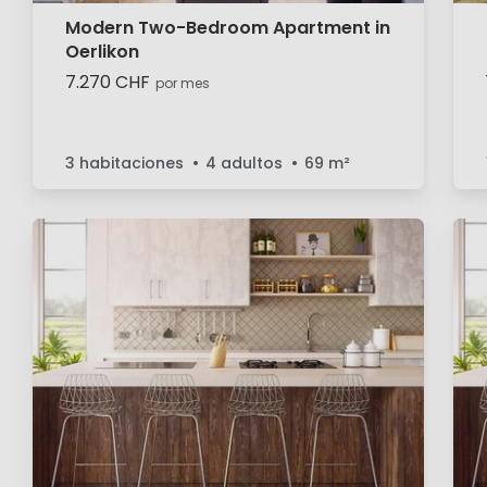
Modern Two-Bedroom Apartment in
Oerlikon
7.270 CHF
por mes
3 habitaciones
4 adultos
69
m²