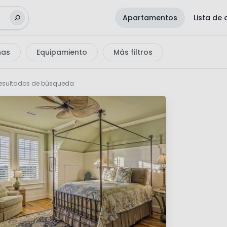
Apartamentos
Lista de
nas
Equipamiento
Más filtros
esultados de búsqueda