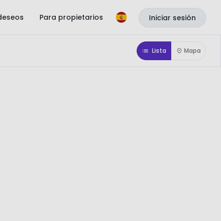
 deseos
Para propietarios
Iniciar sesión
Lista
Mapa