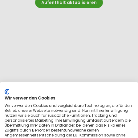
Aufenthalt aktualisieren
Wir verwenden Cookies
Wir verwenden Cookies und vergleichbare Technologien, die für den
Betrieb unserer Webseite notwendig sind. Nur mit Ihrer Einwilligung
nutzen wir sie auch für zusätzliche Funktionen, Tracking und
personalisiertes Marketing. Ihre Einwilligung umfasst außerdem die
Übermittlung Ihrer Daten in Drittländer, bei denen das Risiko eines
Zugriffs durch Behörden bestehtundwelche keinen
Wir konnten leider keine verfügbaren
Angemessenheitsentscheidung der EU-Kommission sowie ohne