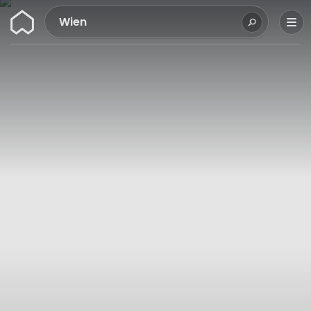
Wunderflats
Wien