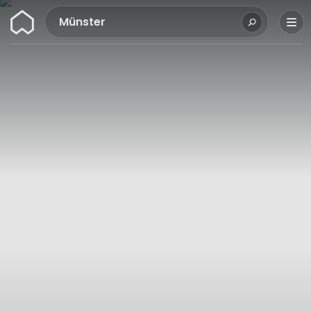
Wunderflats
Münster