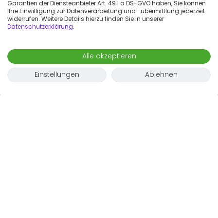
Garantien der Diensteanbieter Art. 49 I a DS-GVO haben, Sie können
Ihre Einwilligung zur Datenverarbeitung und -übermittlung jederzeit
widerrufen. Weitere Details hierzu finden Sie in unserer
Datenschutzerklärung
.
Alle akzeptieren
Einstellungen
Ablehnen