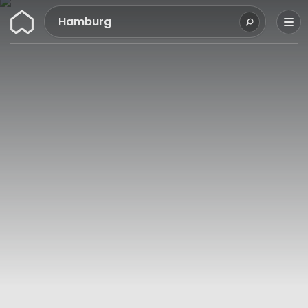
Wunderflats
Hamburg