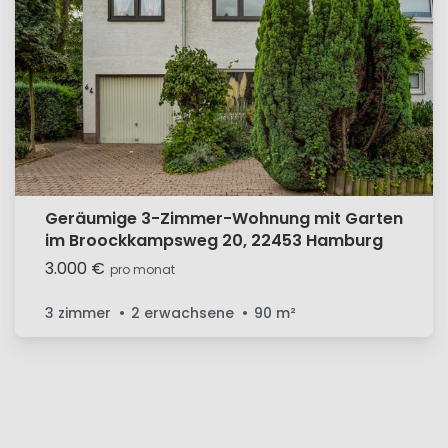
Geräumige 3-Zimmer-Wohnung mit Garten
im Broockkampsweg 20, 22453 Hamburg
3.000 €
pro monat
3 zimmer
2 erwachsene
90
m²