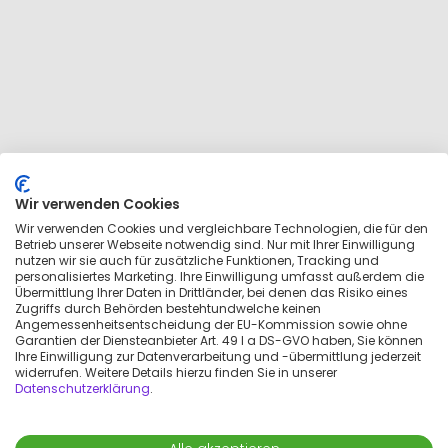
Wir verwenden Cookies
Wir verwenden Cookies und vergleichbare Technologien, die für den
Betrieb unserer Webseite notwendig sind. Nur mit Ihrer Einwilligung
nutzen wir sie auch für zusätzliche Funktionen, Tracking und
personalisiertes Marketing. Ihre Einwilligung umfasst außerdem die
Übermittlung Ihrer Daten in Drittländer, bei denen das Risiko eines
Zugriffs durch Behörden bestehtundwelche keinen
Angemessenheitsentscheidung der EU-Kommission sowie ohne
Garantien der Diensteanbieter Art. 49 I a DS-GVO haben, Sie können
Ihre Einwilligung zur Datenverarbeitung und -übermittlung jederzeit
widerrufen. Weitere Details hierzu finden Sie in unserer
Datenschutzerklärung
.
Karte