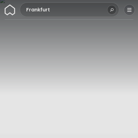
Wunderflats
Frankfurt