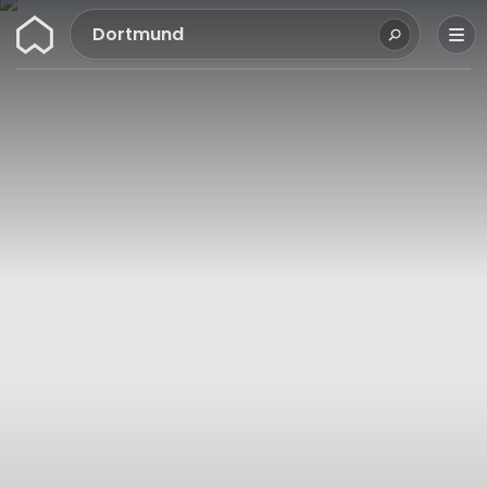
Wunderflats
Dortmund